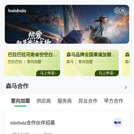
巴拉巴拉河南省份空白市场招商火热启动
森马品牌全国渠道加盟合作
巴拉巴拉
|
意向加盟
森马
|
意向加盟
森马
马上申请>
马上申请>
森马合作
意向加盟
供应商
服务商
异业合作
甲方合作
minibala合作伙伴招募